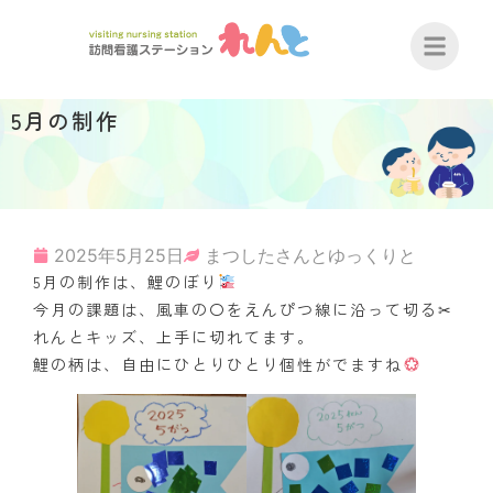
5月の制作
2025年5月25日
まつしたさんとゆっくりと
5月の制作は、鯉のぼり
今月の課題は、風車の〇をえんぴつ線に沿って切る✂
れんとキッズ、上手に切れてます。
鯉の柄は、自由にひとりひとり個性がでますね