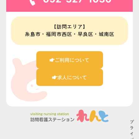
【訪問エリア】
糸島市・福岡市西区・早良区・城南区
ご利用について
求人について
プ
ラ
イ