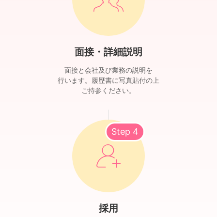
面接・詳細説明
面接と会社及び業務の説明を
行います。履歴書に写真貼付の上
ご持参ください。
Step 4
採用