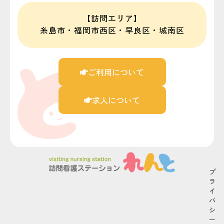
【訪問エリア】
糸島市・福岡市西区・早良区・城南区
ご利用について
求人について
プ
ラ
イ
バ
シ
ー