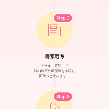
Step 2
書類選考
メール、電話にて
詳細希望や職歴等を確認し
面接へと進みます。
Step 3